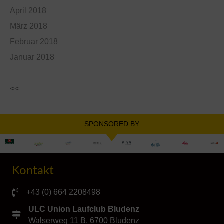
April 2018
März 2018
Februar 2018
Januar 2018
<<
SPONSORED BY
Kontakt
+43 (0) 664 2208498
ULC Union Laufclub Bludenz
Walserweg 11 B, 6700 Bludenz