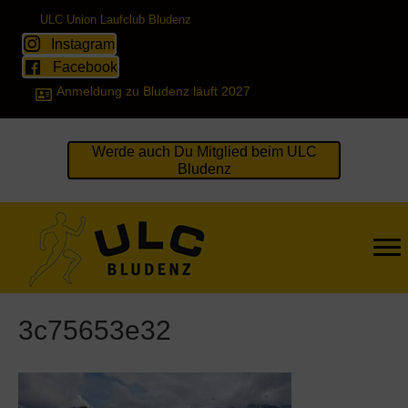
ULC Union Laufclub Bludenz
Instagram
Facebook
Anmeldung zu Bludenz läuft 2027
Werde auch Du Mitglied beim ULC
Bludenz
3c75653e32