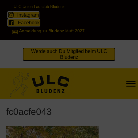
ULC Union Laufclub Bludenz
Instagram
Facebook
Anmeldung zu Bludenz läuft 2027
Werde auch Du Mitglied beim ULC
Bludenz
fc0acfe043