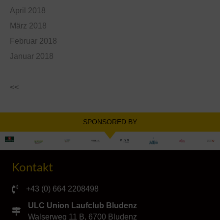
April 2018
März 2018
Februar 2018
Januar 2018
<<
SPONSORED BY
Kontakt
+43 (0) 664 2208498
ULC Union Laufclub Bludenz
Walserweg 11 B, 6700 Bludenz