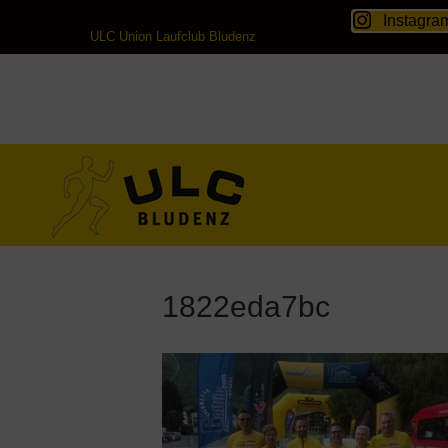
Instagra
ULC Union Laufclub Bludenz
1822eda7bc