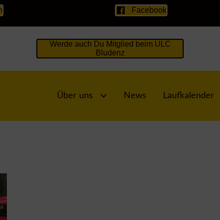
m
Facebook
Werde auch Du Mitglied beim ULC
Bludenz
Über uns
News
Laufkalender