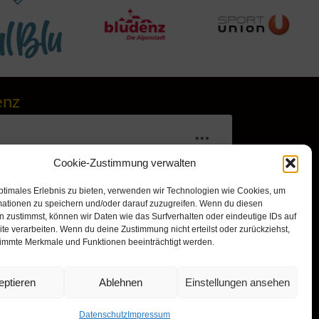
enz
Cookie-Zustimmung verwalten
ptimales Erlebnis zu bieten, verwenden wir Technologien wie Cookies, um
mationen zu speichern und/oder darauf zuzugreifen. Wenn du diesen
 zustimmst, können wir Daten wie das Surfverhalten oder eindeutige IDs auf
te verarbeiten. Wenn du deine Zustimmung nicht erteilst oder zurückziehst,
immte Merkmale und Funktionen beeinträchtigt werden.
r, um Marketing-Cookies zu
nd diesen Inhalt zu aktivieren
eptieren
Ablehnen
Einstellungen ansehen
Datenschutz
Impressum