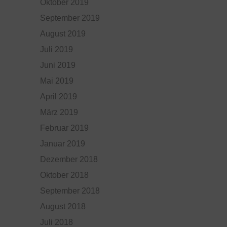
Oktober 2019
September 2019
August 2019
Juli 2019
Juni 2019
Mai 2019
April 2019
März 2019
Februar 2019
Januar 2019
Dezember 2018
Oktober 2018
September 2018
August 2018
Juli 2018