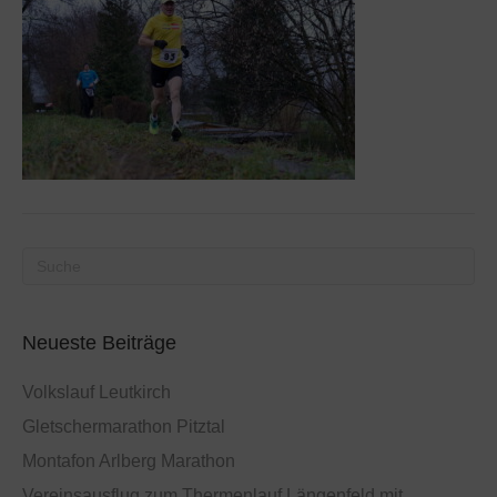
Neueste Beiträge
Volkslauf Leutkirch
Gletschermarathon Pitztal
Montafon Arlberg Marathon
Vereinsausflug zum Thermenlauf Längenfeld mit