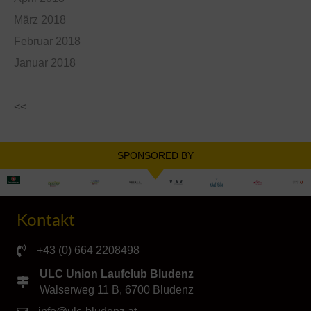
März 2018
Februar 2018
Januar 2018
<<
SPONSORED BY
Kontakt
+43 (0) 664 2208498
ULC Union Laufclub Bludenz
Walserweg 11 B, 6700 Bludenz