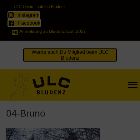
ULC Union Laufclub Bludenz
Instagram
Facebook
Anmeldung zu Bludenz läuft 2027
Werde auch Du Mitglied beim ULC
Bludenz
04-Bruno