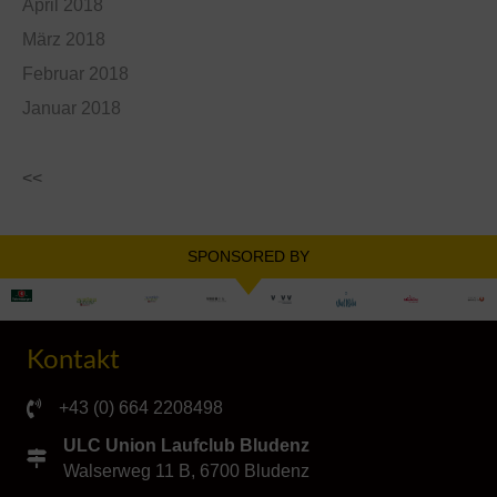
April 2018
März 2018
Februar 2018
Januar 2018
<<
SPONSORED BY
Kontakt
+43 (0) 664 2208498
ULC Union Laufclub Bludenz
Walserweg 11 B, 6700 Bludenz