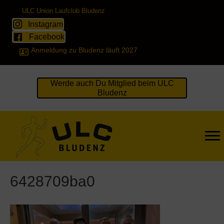
ULC Union Laufclub Bludenz
Instagram
Facebook
Anmeldung zu Bludenz läuft 2027
Werde auch Du Mitglied beim ULC
Bludenz
6428709ba0