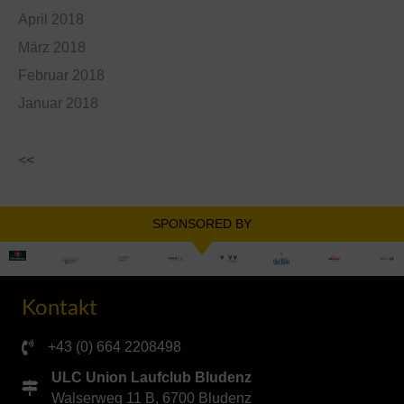
April 2018
März 2018
Februar 2018
Januar 2018
<<
SPONSORED BY
Kontakt
+43 (0) 664 2208498
ULC Union Laufclub Bludenz
Walserweg 11 B, 6700 Bludenz