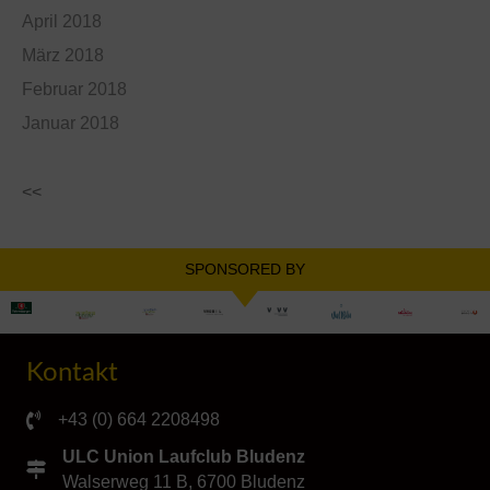
April 2018
März 2018
Februar 2018
Januar 2018
<<
SPONSORED BY
Kontakt
+43 (0) 664 2208498
ULC Union Laufclub Bludenz
Walserweg 11 B, 6700 Bludenz