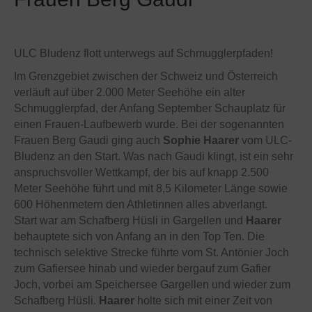
ULC Bludenz flott unterwegs auf Schmugglerpfaden!
Im Grenzgebiet zwischen der Schweiz und Österreich
verläuft auf über 2.000 Meter Seehöhe ein alter
Schmugglerpfad, der Anfang September Schauplatz für
einen Frauen-Laufbewerb wurde. Bei der sogenannten
Frauen Berg Gaudi ging auch
Sophie Haarer
vom ULC-
Bludenz an den Start. Was nach Gaudi klingt, ist ein sehr
anspruchsvoller Wettkampf, der bis auf knapp 2.500
Meter Seehöhe führt und mit 8,5 Kilometer Länge sowie
600 Höhenmetern den Athletinnen alles abverlangt.
Start war am Schafberg Hüsli in Gargellen und
Haarer
behauptete sich von Anfang an in den Top Ten. Die
technisch selektive Strecke führte vom St. Antönier Joch
zum Gafiersee hinab und wieder bergauf zum Gafier
Joch, vorbei am Speichersee Gargellen und wieder zum
Schafberg Hüsli.
Haarer
holte sich mit einer Zeit von