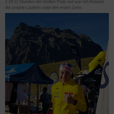
1:18:11 Stunden den fünften Platz und war mit Abstand
die jüngste Läuferin unter den ersten Zehn.