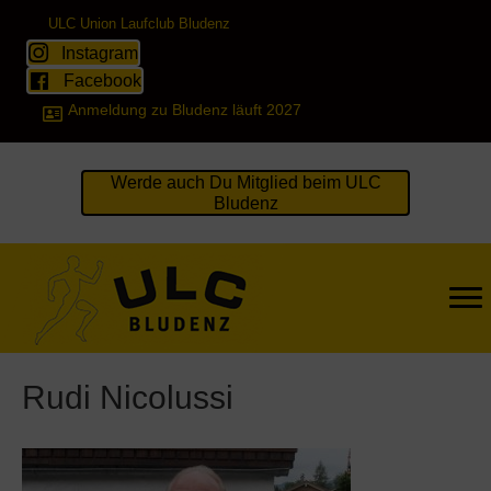
ULC Union Laufclub Bludenz
Instagram
Facebook
Anmeldung zu Bludenz läuft 2027
Werde auch Du Mitglied beim ULC
Bludenz
Rudi Nicolussi