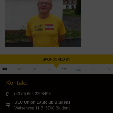
SPONSORED BY
Kontakt
+43 (0) 664 2208498
ULC Union Laufclub Bludenz
Walserweg 11 B, 6700 Bludenz