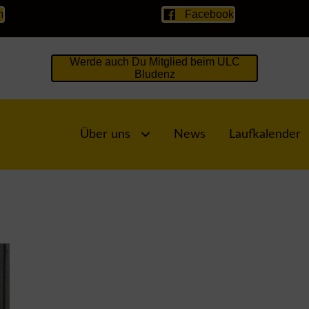
m
Facebook
Werde auch Du Mitglied beim ULC
Bludenz
Über uns
News
Laufkalender