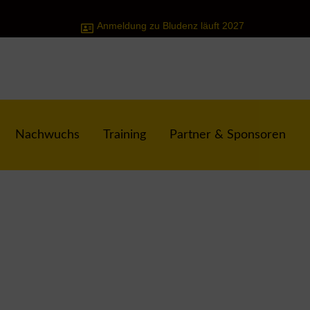
Anmeldung zu Bludenz läuft 2027
Nachwuchs
Training
Partner & Sponsoren