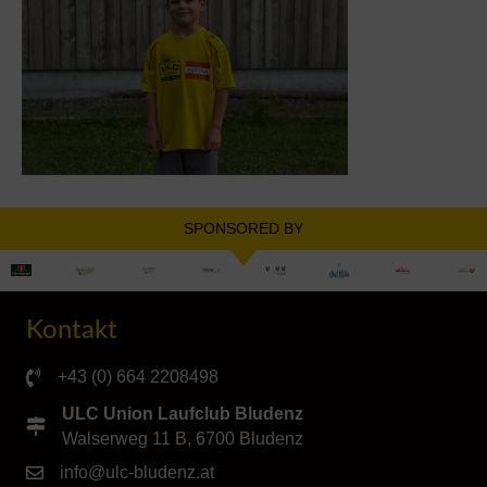
SPONSORED BY
Kontakt
+43 (0) 664 2208498
ULC Union Laufclub Bludenz
Walserweg 11 B, 6700 Bludenz
info@ulc-bludenz.at