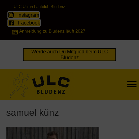
ULC Union Laufclub Bludenz
Instagram
Facebook
Anmeldung zu Bludenz läuft 2027
Werde auch Du Mitglied beim ULC
Bludenz
samuel künz