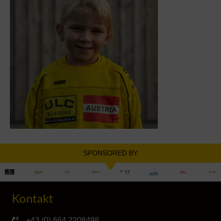
SPONSORED BY
Kontakt
+43 (0) 664 2208498