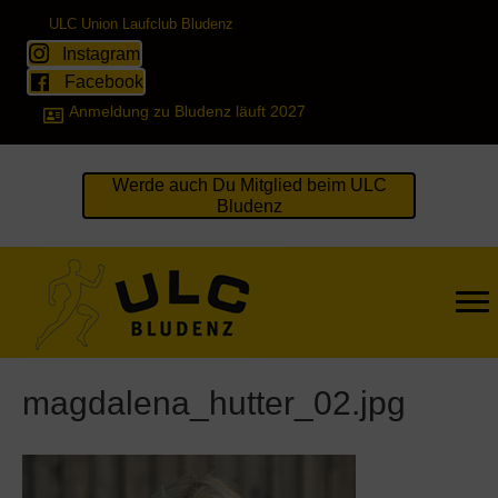
ULC Union Laufclub Bludenz
Instagram
Facebook
Anmeldung zu Bludenz läuft 2027
Werde auch Du Mitglied beim ULC
Bludenz
magdalena_hutter_02.jpg