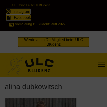
ULC Union Laufclub Bludenz
Instagram
Facebook
Anmeldung zu Bludenz läuft 2027
Werde auch Du Mitglied beim ULC
Bludenz
alina dubkowitsch