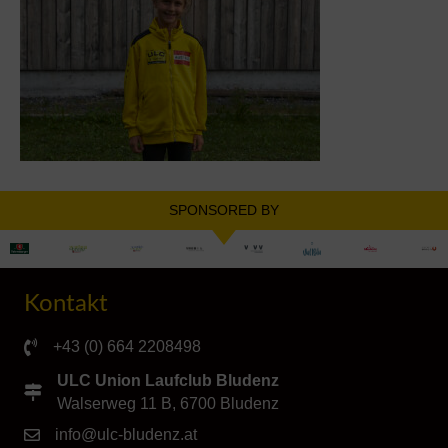
SPONSORED BY
Kontakt
+43 (0) 664 2208498
ULC Union Laufclub Bludenz
Walserweg 11 B, 6700 Bludenz
info@ulc-bludenz.at